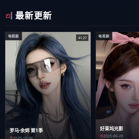
最新更新
电视剧
电视剧
41:27
好莱坞光影
罗马·余烬 第1季
2025-09-20
2025-10-08