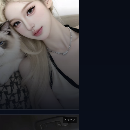
103:17