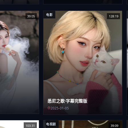
电影
39:05
128:19
悉尼之歌·字幕完整版
2025-01-05
电视剧
103:31
39:09