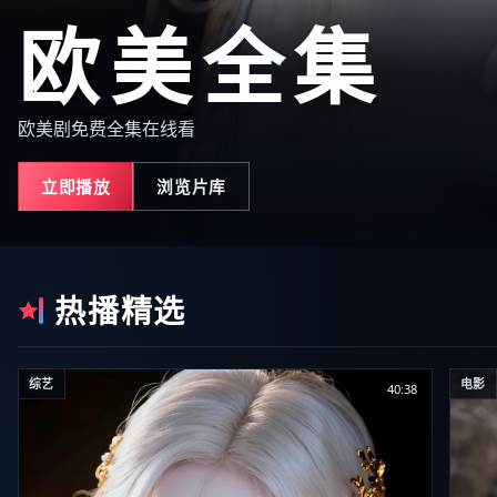
欧美全集
欧美剧免费全集在线看
立即播放
浏览片库
热播精选
综艺
电影
40:38