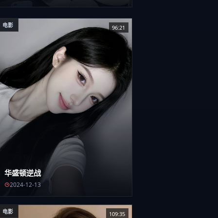
电影
96:21
华盛顿逆战
2024-12-13
电影
109:35