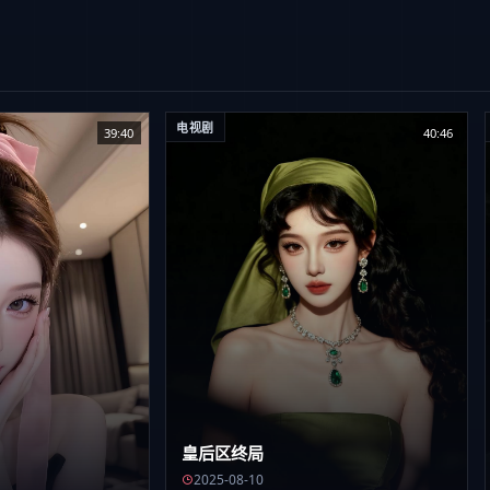
电视剧
39:40
40:46
皇后区终局
2025-08-10