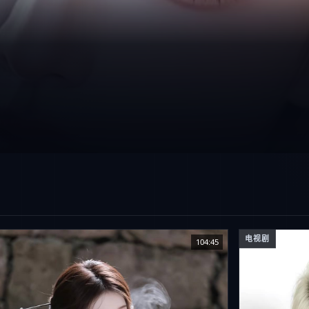
电视剧
104:45