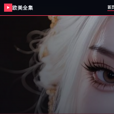
欧美全集
首