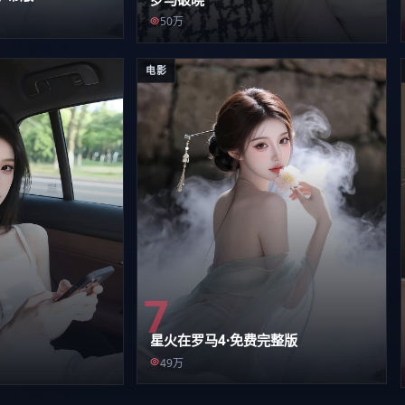
50万
电影
7
星火在罗马4·免费完整版
49万