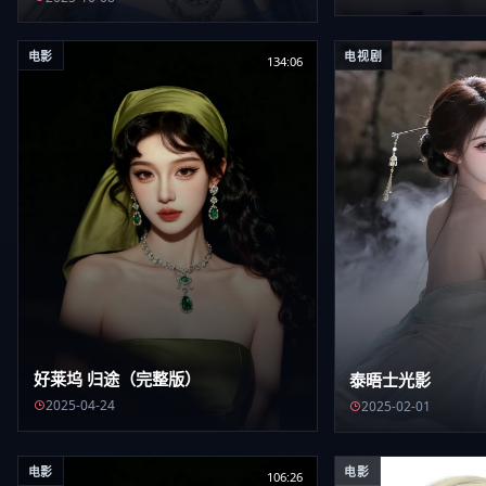
电影
电视剧
134:06
好莱坞 归途（完整版）
泰晤士光影
2025-04-24
2025-02-01
电影
电影
106:26